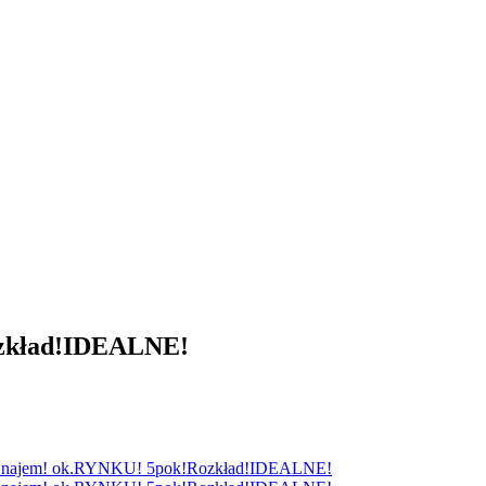
zkład!IDEALNE!