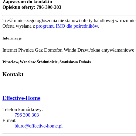
Zapraszam do kontaktu
Opiekun oferty: 796-390-303
Treść niniejszego ogłoszenia nie stanowi oferty handlowej w rozum
Oferta wysłana z
programu IMO dla pośredników
.
Informacje
Internet
Piwnica
Gaz
Domofon
Winda
Drzwi/okna antywłamaniowe
Wrocław, Wrocław-Śródmieście, Stanisława Dubois
Kontakt
Effective-Home
Telefon komórkowy:
796 390 303
E-mail:
biuro@effective-home.pl