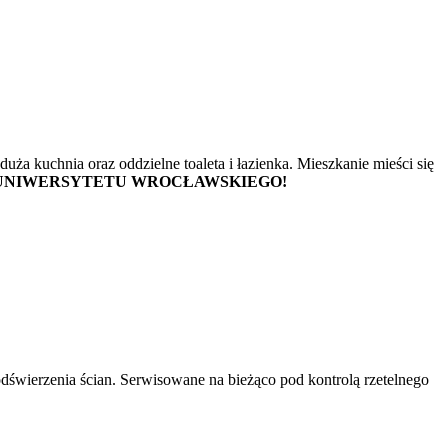
uża kuchnia oraz oddzielne toaleta i łazienka. Mieszkanie mieści się
 UNIWERSYTETU WROCŁAWSKIEGO!
dświerzenia ścian. Serwisowane na bieżąco pod kontrolą rzetelnego