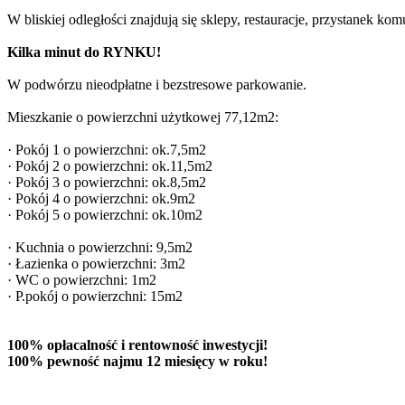
W bliskiej odległości znajdują się sklepy, restauracje, przystanek k
Kilka minut do RYNKU!
W podwórzu nieodpłatne i bezstresowe parkowanie.
Mieszkanie o powierzchni użytkowej 77,12m2:
· Pokój 1 o powierzchni: ok.7,5m2
· Pokój 2 o powierzchni: ok.11,5m2
· Pokój 3 o powierzchni: ok.8,5m2
· Pokój 4 o powierzchni: ok.9m2
· Pokój 5 o powierzchni: ok.10m2
· Kuchnia o powierzchni: 9,5m2
· Łazienka o powierzchni: 3m2
· WC o powierzchni: 1m2
· P.pokój o powierzchni: 15m2
100% opłacalność i rentowność inwestycji!
100% pewność najmu 12 miesięcy w roku!