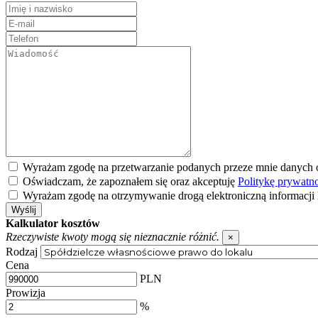
Wyrażam zgodę na przetwarzanie podanych przeze mnie danych
Oświadczam, że zapoznałem się oraz akceptuję
Politykę prywatn
Wyrażam zgodę na otrzymywanie drogą elektroniczną informacj
Wyślij
Kalkulator kosztów
Rzeczywiste kwoty mogą się nieznacznie różnić.
×
Rodzaj
Cena
PLN
Prowizja
%